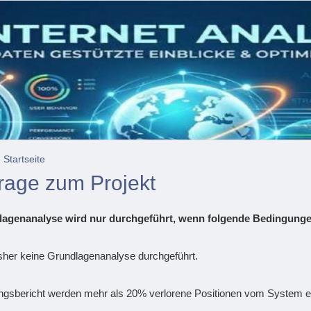
:
Startseite
rage zum Projekt
agenanalyse wird nur durchgeführt, wenn folgende Bedingungen 
sher keine Grundlagenanalyse durchgeführt.
ungsbericht werden mehr als 20% verlorene Positionen vom System e