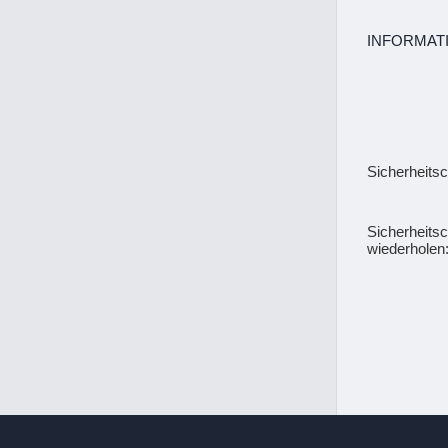
INFORMAT
Sicherheits
Sicherheits
wiederholen: