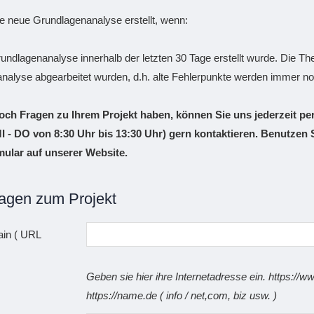
e neue Grundlagenanalyse erstellt, wenn:
rundlagenanalyse innerhalb der letzten 30 Tage erstellt wurde. Die Th
nalyse abgearbeitet wurden, d.h. alte Fehlerpunkte werden immer noc
ch Fragen zu Ihrem Projekt haben, können Sie uns jederzeit per
MI - DO von 8:30 Uhr bis 13:30 Uhr) gern kontaktieren. Benutzen 
ular auf unserer Website.
ragen zum Projekt
ain ( URL
Geben sie hier ihre Internetadresse ein. https://
https://name.de ( info / net,com, biz usw. )