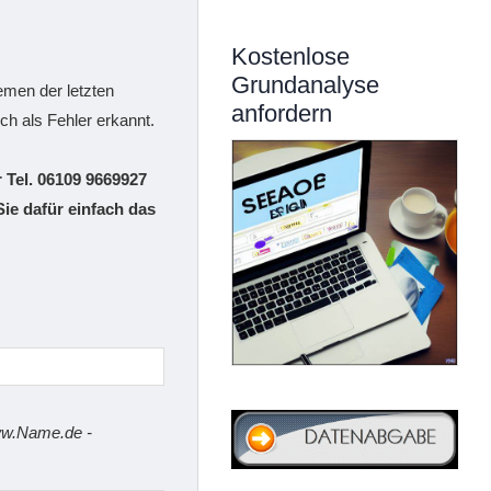
Kostenlose
Grundanalyse
emen der letzten
anfordern
h als Fehler erkannt.
 Tel. 06109 9669927
Sie dafür einfach das
www.Name.de -