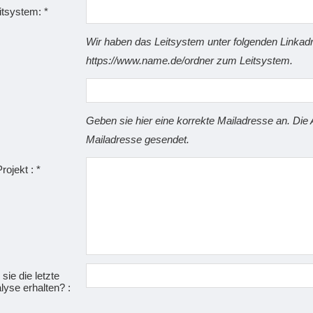
itsystem: *
Wir haben das Leitsystem unter folgenden Linkadre
https://www.name.de/ordner zum Leitsystem.
Geben sie hier eine korrekte Mailadresse an. Die 
Mailadresse gesendet.
ojekt : *
ie die letzte
yse erhalten? :