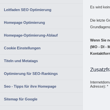
Es wird kein
Leitfaden SEO Optimierung
Die letzte G
Homepage Optimierung
Grundlagena
Homepage-Optimierung-Ablauf
Wenn Sie no
(MO - DI - 
Cookie Einstellungen
Kontaktform
Titeln und Metatags
Zusatzf
Optimierung für SEO-Rankings
Internetdom
Seo - Tipps für ihre Homepage
Adresse): *
Sitemap für Google