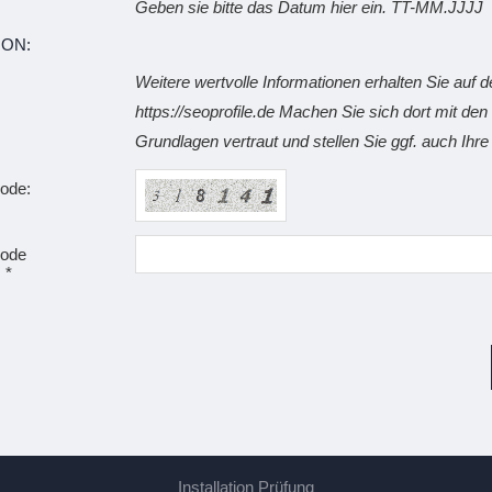
Geben sie bitte das Datum hier ein. TT-MM.JJJJ
ION:
Weitere wertvolle Informationen erhalten Sie auf 
https://seoprofile.de Machen Sie sich dort mit den 
Grundlagen vertraut und stellen Sie ggf. auch Ihr
code:
code
 *
Installation Prüfung